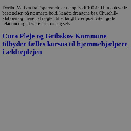
Dorthe Madsen fra Espergærde er netop fyldt 100 år. Hun oplevede
besættelsen på nærmeste hold, kendte drengene bag Churchill-
klubben og mener, at nøglen til et langt liv er positivitet, gode
relationer og at være tro mod sig selv
Cura Pleje og Gribskov Kommune
tilbyder fælles kursus til hjemmehjælpere
i ældreplejen