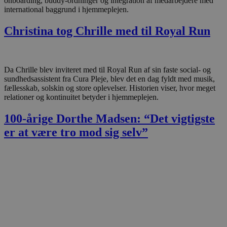
onboarding, buddy-ordninger og integration af medarbejdere med
international baggrund i hjemmeplejen.
Christina tog Chrille med til Royal Run
Da Chrille blev inviteret med til Royal Run af sin faste social- og
sundhedsassistent fra Cura Pleje, blev det en dag fyldt med musik,
fællesskab, solskin og store oplevelser. Historien viser, hvor meget
relationer og kontinuitet betyder i hjemmeplejen.
100-årige Dorthe Madsen: “Det vigtigste
er at være tro mod sig selv”