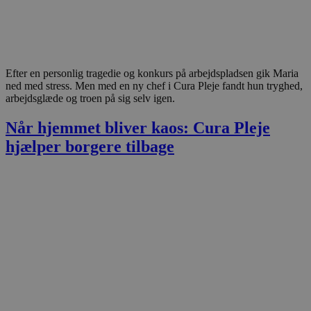
Efter en personlig tragedie og konkurs på arbejdspladsen gik Maria
ned med stress. Men med en ny chef i Cura Pleje fandt hun tryghed,
arbejdsglæde og troen på sig selv igen.
Når hjemmet bliver kaos: Cura Pleje
hjælper borgere tilbage