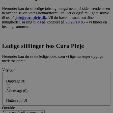
Herunder kan du se ledige jobs og længst nede på siden sende os en
henvendelse via vores kontaktformular. Det er også muligt at skrive
til os på
job@curapleje.dk
. Vil du have en snak om dine
muligheder, så ring til os på kontoret på
70 23 19 95
– vi finder en
løsning sammen.
Ledige stillinger
hos Cura Pleje
Herunder kan du se de ledige jobs, som vi lige nu søger dygtige
medarbejdere til:
Vagttype
Dagvagt
(
0
)
Aftenvagt
(
0
)
Nattevagt
(
0
)
Område