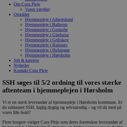
Om Cura Pleje
Vores værdier
Områder
Hjemmepleje i Albertslund
Hjemmepleje i Ballerup
Hjemmepleje i Gentofte
Hjemmepleje i Gladsaxe
Hjemmepleje i Gribskov
Hjemmepleje i Halsnæs
Hjemmepleje i Helsingør
Hjemmepleje i Hørsholm
Job & karriere
Nyheder
Kontakt Cura Pleje
SSH søges til 5/2 ordning til vores stærke
aftenteam i hjemmeplejen i Hørsholm
Vi er en stærk leverandør af hjemmepleje i Hørsholm kommune. Er
du uddannet SSH, faglig dygtig og selvstændig – og vil du med på
vores lille hold?
Flere borgere vælger Cura Pleje som deres foretrukne leverandør af