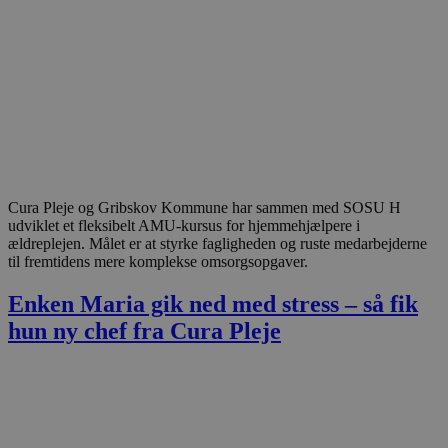
Cura Pleje og Gribskov Kommune har sammen med SOSU H
udviklet et fleksibelt AMU-kursus for hjemmehjælpere i
ældreplejen. Målet er at styrke fagligheden og ruste medarbejderne
til fremtidens mere komplekse omsorgsopgaver.
Enken Maria gik ned med stress – så fik
hun ny chef fra Cura Pleje