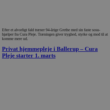
Efter et alvorligt fald træner 94-årige Grethe med sin faste sosu-
hjælper fra Cura Pleje. Træningen giver tryghed, styrke og mod til at
komme mere ud.
Privat hjemmepleje i Ballerup – Cura
Pleje starter 1. marts