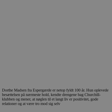
Dorthe Madsen fra Espergærde er netop fyldt 100 år. Hun oplevede
besættelsen på nærmeste hold, kendte drengene bag Churchill-
klubben og mener, at nøglen til et langt liv er positivitet, gode
relationer og at være tro mod sig selv