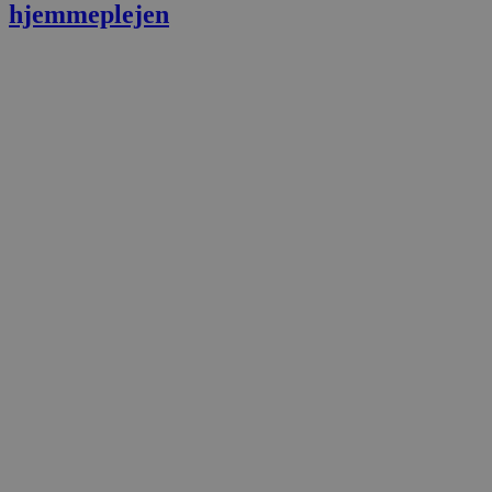
hjemmeplejen