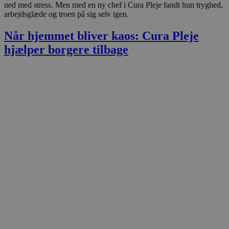
ned med stress. Men med en ny chef i Cura Pleje fandt hun tryghed,
arbejdsglæde og troen på sig selv igen.
Når hjemmet bliver kaos: Cura Pleje
hjælper borgere tilbage