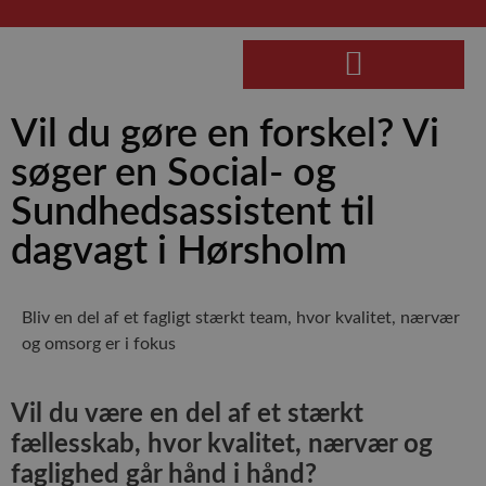
PERSONLIG HJEMMEPLEJE
Vil du gøre en forskel? Vi
søger en Social- og
Sundhedsassistent til
dagvagt i Hørsholm
Bliv en del af et fagligt stærkt team, hvor kvalitet, nærvær
og omsorg er i fokus
Vil du være en del af et stærkt
fællesskab, hvor kvalitet, nærvær og
faglighed går hånd i hånd?