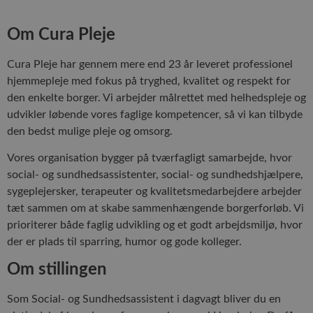
Om Cura Pleje
Cura Pleje har gennem mere end 23 år leveret professionel
hjemmepleje med fokus på tryghed, kvalitet og respekt for
den enkelte borger. Vi arbejder målrettet med helhedspleje og
udvikler løbende vores faglige kompetencer, så vi kan tilbyde
den bedst mulige pleje og omsorg.
Vores organisation bygger på tværfagligt samarbejde, hvor
social- og sundhedsassistenter, social- og sundhedshjælpere,
sygeplejersker, terapeuter og kvalitetsmedarbejdere arbejder
tæt sammen om at skabe sammenhængende borgerforløb. Vi
prioriterer både faglig udvikling og et godt arbejdsmiljø, hvor
der er plads til sparring, humor og gode kolleger.
Om stillingen
Som Social- og Sundhedsassistent i dagvagt bliver du en