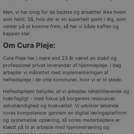
Men, vi har brug for de bedste og ansætter ikke hvem
som helst. Så, hvis der er en superhelt gemt i dig, som
venter på at komme frem, så har vi både kaffen og
kappen klar.
Om Cura Pleje:
Cura Pleje har i mere end 23 år været en stabil og
professionel privat leverandør af hjemmepleje. I dag
arbejder vi målrettet med implementeringen af
helhedspleje i de otte kommuner, hvor vi er til stede.
Helhedsplejen betyder, at vi arbejder rehabiliterende og
tværfagligt – med fokus på borgerens ressourcer,
selvstændighed og livskvalitet. Vi udvikler løbende
vores kompetencer gennem en digital læringsplatform
og systematisk oplæring, så vores medarbejdere er
klædt på til at arbejde med hjemmetræning og