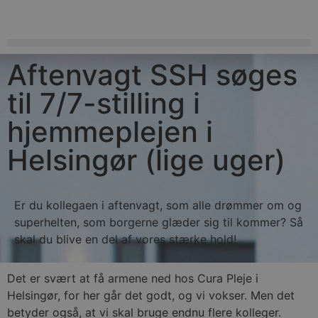
Aftenvagt SSH søges
til 7/7-stilling i
hjemmeplejen i
Helsingør (lige uger)
Er du kollegaen i aftenvagt, som alle drømmer om og
superhelten, som borgerne glæder sig til kommer? Så
skal du blive en del af vores stærke hold!
Det er svært at få armene ned hos Cura Pleje i
Helsingør, for her går det godt, og vi vokser. Men det
betyder også, at vi skal bruge endnu flere kolleger.