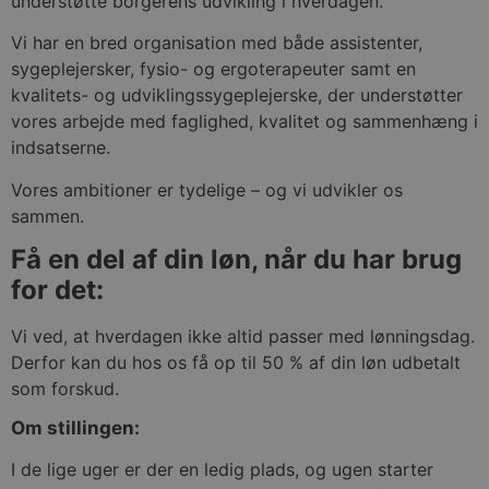
understøtte borgerens udvikling i hverdagen.
Vi har en bred organisation med både assistenter,
sygeplejersker, fysio- og ergoterapeuter samt en
kvalitets- og udviklingssygeplejerske, der understøtter
vores arbejde med faglighed, kvalitet og sammenhæng i
indsatserne.
Vores ambitioner er tydelige – og vi udvikler os
sammen.
Få en del af din løn, når du har brug
for det:
Vi ved, at hverdagen ikke altid passer med lønningsdag.
Derfor kan du hos os få op til 50 % af din løn udbetalt
som forskud.
Om stillingen:
I de lige uger er der en ledig plads, og ugen starter