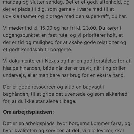
mandag og slutter søndag. Det er et godt aftenhold, og
der er plads til dig, som gerne vil være med til at
udvikle teamet og bidrage med den superkraft, du har.
Vi møder ind kl. 15.00 og har fri kl. 23.00. Du kører i
udgangspunktet en fast rute, og vi prioriterer højt, at
der er tid og mulighed for at skabe gode relationer og
et godt kendskab til borgerne.
Vi dokumenterer i Nexus og har en god forståelse for at
hjælpe hinanden, både når der er travlt, når ting driller
undervejs, eller man bare har brug for en ekstra hånd.
Der er gode ressourcer og altid en bagvagt i
baghånden, til at gribe det uventede og som sikkerhed
for, at du ikke står alene tilbage.
Om arbejdspladsen:
Det er en arbejdsplads, hvor borgerne kommer først, og
hvor kvaliteten og servicen af det, vi alle leverer, skal