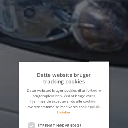
Dette website bruger
tracking cookies
Dette websted bruger cookies til at forbedre
brugeroplevelsen. Ved at bruge vores
hjemmeside accepterer du alle cookies i
overensstemmelse med vores cookiepolitik.
Detaljer
STRENGT NØDVENDIGE